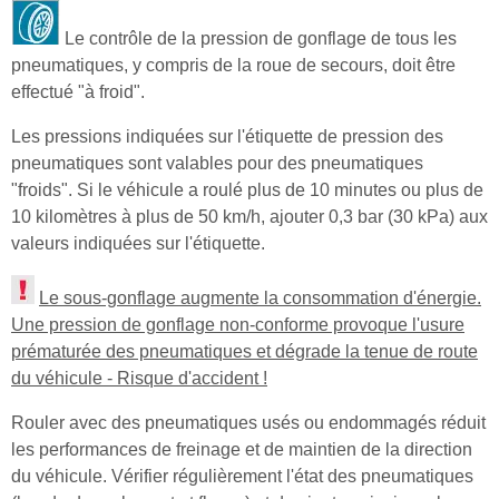
Le contrôle de la pression de gonflage de tous les
pneumatiques, y compris de la roue de secours, doit être
effectué "à froid".
Les pressions indiquées sur l'étiquette de pression des
pneumatiques sont valables pour des pneumatiques
"froids". Si le véhicule a roulé plus de 10 minutes ou plus de
10 kilomètres à plus de 50 km/h, ajouter 0,3 bar (30 kPa) aux
valeurs indiquées sur l'étiquette.
Le sous-gonflage augmente la consommation d'énergie.
Une pression de gonflage non-conforme provoque l'usure
prématurée des pneumatiques et dégrade la tenue de route
du véhicule - Risque d'accident !
Rouler avec des pneumatiques usés ou endommagés réduit
les performances de freinage et de maintien de la direction
du véhicule. Vérifier régulièrement l'état des pneumatiques