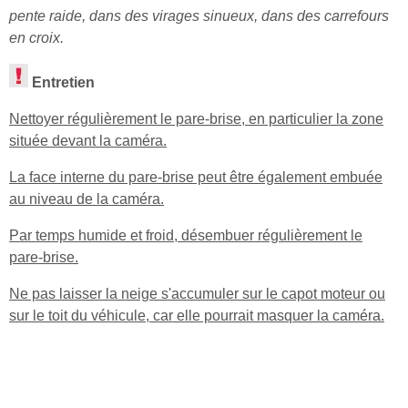
pente raide, dans des virages sinueux, dans des carrefours
en croix.
Entretien
Nettoyer régulièrement le pare-brise, en particulier la zone
située devant la caméra.
La face interne du pare-brise peut être également embuée
au niveau de la caméra.
Par temps humide et froid, désembuer régulièrement le
pare-brise.
Ne pas laisser la neige s'accumuler sur le capot moteur ou
sur le toit du véhicule, car elle pourrait masquer la caméra.