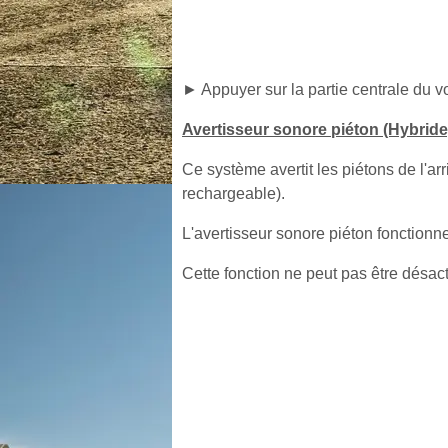
► Appuyer sur la partie centrale du vo
Avertisseur sonore piéton (Hybride
Ce système avertit les piétons de l'arr
rechargeable).
L'avertisseur sonore piéton fonctionn
Cette fonction ne peut pas être désact