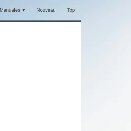
Manuales
Nouveau
Top