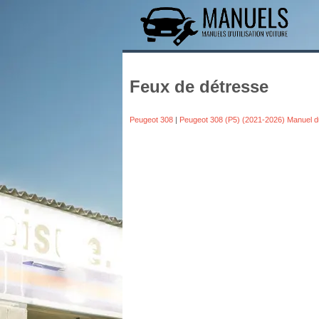
Feux de détresse
Peugeot 308
|
Peugeot 308 (P5) (2021-2026) Manuel d