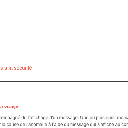
 à la sécurité
ur orange
compagné de l'affichage d'un message. Une ou plusieurs anoma
r la cause de l'anomalie à l'aide du message qui s'affiche au comb