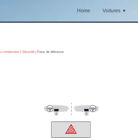
Home
Voitures
u conducteur
|
Sécurité
| Feux de détresse