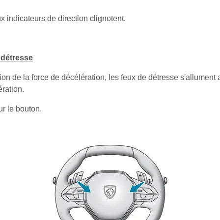
 indicateurs de direction clignotent.
.
 détresse
ion de la force de décélération, les feux de détresse s'allument
ration.
ur le bouton.