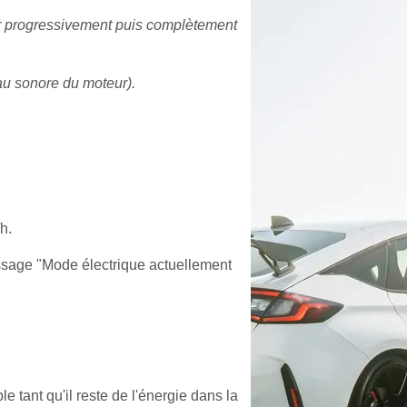
er progressivement puis complètement
eau sonore du moteur).
h.
essage "Mode électrique actuellement
tant qu'il reste de l'énergie dans la