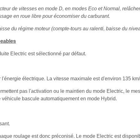
ecteur de vitesses en mode D, en modes Eco et Normal, relâch
ssage en roue libre pour économiser du carburant.
baisse du régime moteur (compte-tours au ralenti, baisse du niv
geables
ite Electric est sélectionné par défaut.
l'énergie électrique. La vitesse maximale est d'environ 135 km/
rmettent pas l'activation ou le maintien du mode Electric, le m
Le véhicule bascule automatiquement en mode Hybrid.
sant.
ue roulage est donc préconisé. Le mode Electric est disponible 