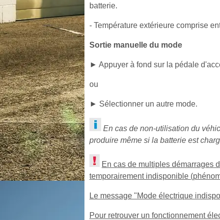
batterie.
- Température extérieure comprise ent
Sortie manuelle du mode
► Appuyer à fond sur la pédale d'accé
ou
► Sélectionner un autre mode.
En cas de non-utilisation du véh
produire même si la batterie est char
En cas de multiples démarrages du
temporairement indisponible (phénomèn
Le message "Mode électrique indisponi
Pour retrouver un fonctionnement élec