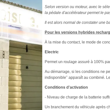
Selon version ou moteur, avec le sél
la pédale d'accélérateur permet le pa
Il est alors normal de constater une 
Pour les versions hybrides rechar
À la mise du contact, le mode de condu
Electric
Permet un roulage assuré à 100% par 
Au démarrage, si les conditions ne pe
indisponible" apparaît au combiné. 
Conditions d'activation
- Niveau de charge de la batterie suffi
Un branchement du véhicule après chaq