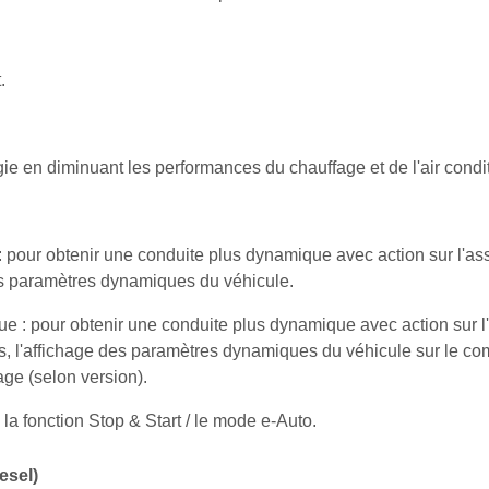
.
e en diminuant les performances du chauffage et de l'air conditi
 pour obtenir une conduite plus dynamique avec action sur l'assi
es paramètres dynamiques du véhicule.
e : pour obtenir une conduite plus dynamique avec action sur l'
s, l'affichage des paramètres dynamiques du véhicule sur le comb
age (selon version).
la fonction Stop & Start / le mode e-Auto.
esel)