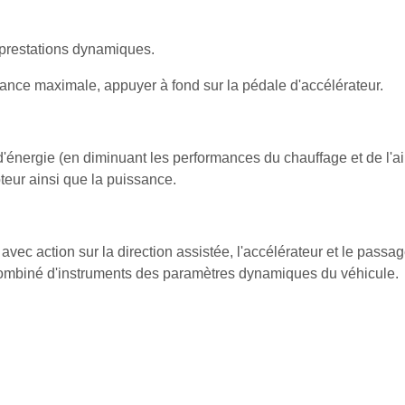
 prestations dynamiques.
ance maximale, appuyer à fond sur la pédale d'accélérateur.
énergie (en diminuant les performances du chauffage et de l'air
oteur ainsi que la puissance.
ec action sur la direction assistée, l'accélérateur et le passa
 combiné d'instruments des paramètres dynamiques du véhicule.