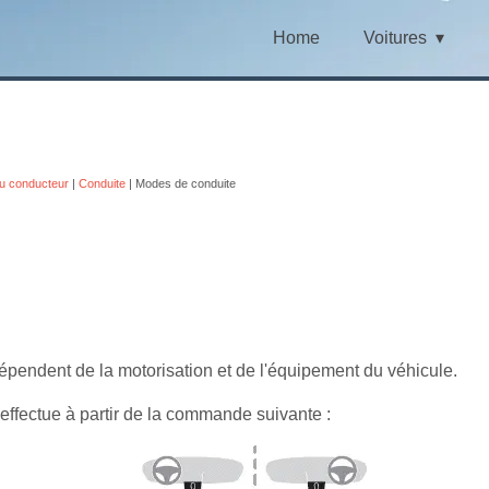
Home
Voitures
u conducteur
|
Conduite
| Modes de conduite
pendent de la motorisation et de l'équipement du véhicule.
effectue à partir de la commande suivante :