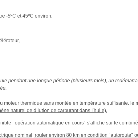
re -5ºC et 45ºC environ.
lérateur,
icule pendant une longue période (plusieurs mois), un redémar
gée.
 moteur thermique sans montée en température suffisante, le m
e naturel de dilution de carburant dans l'huile).
ble : opération automatique en cours" s'affiche sur le combiné
trique nominal, rouler environ 80 km en condition "autoroute" 