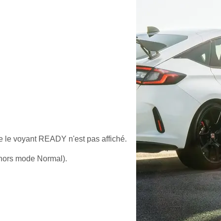
e le voyant READY n'est pas affiché.
 (hors mode Normal).