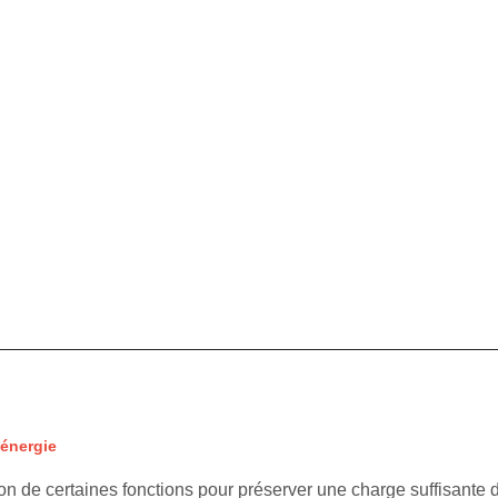
énergie
on de certaines fonctions pour préserver une charge suffisante d