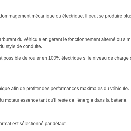
magement mécanique ou électrique. Il peut se produire plusie
rburant du véhicule en gérant le fonctionnement alterné ou sim
du style de conduite.
t possible de rouler en 100% électrique si le niveau de charge de
ique afin de profiter des performances maximales du véhicule.
u moteur essence tant qu'il reste de l'énergie dans la batterie.
rmal est sélectionné par défaut.