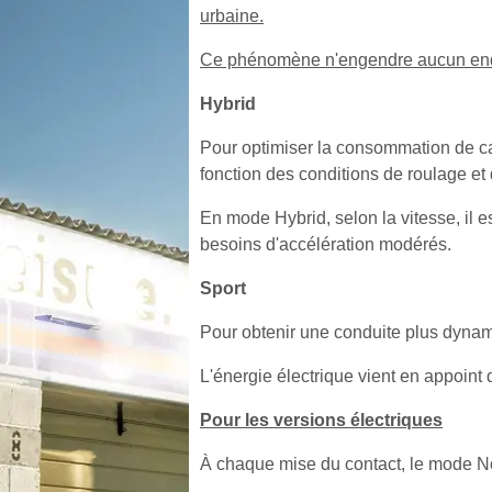
urbaine.
Ce phénomène n'engendre aucun endom
Hybrid
Pour optimiser la consommation de ca
fonction des conditions de roulage et 
En mode Hybrid, selon la vitesse, il es
besoins d'accélération modérés.
Sport
Pour obtenir une conduite plus dynam
L'énergie électrique vient en appoint d
Pour les versions électriques
À chaque mise du contact, le mode No