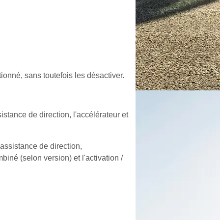
onné, sans toutefois les désactiver.
stance de direction, l'accélérateur et
assistance de direction,
iné (selon version) et l'activation /