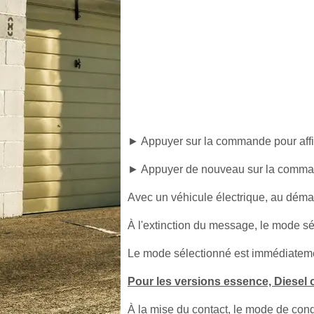
► Appuyer sur la commande pour aff
► Appuyer de nouveau sur la comma
Avec un véhicule électrique, au déma
À l'extinction du message, le mode sé
Le mode sélectionné est immédiateme
Pour les versions essence, Diesel 
À la mise du contact, le mode de cond