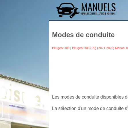
Modes de conduite
Peugeot 308
|
Peugeot 308 (P5) (2021-2026) Manuel d
Les modes de conduite disponibles dé
La sélection d'un mode de conduite s'