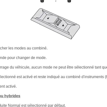
icher les modes au combiné.
nde pour changer de mode.
rrage du véhicule, aucun mode ne peut être sélectionné tant qu
lectionné est activé et reste indiqué au combiné d'instruments
nt activé.
ou hybrides
uite Normal est sélectionné par défaut.