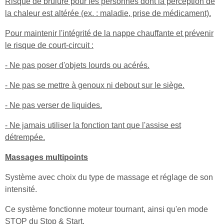
Risque de brûlure pour les personnes dont la perception de
la chaleur est altérée (ex. : maladie, prise de médicament).
Pour maintenir l'intégrité de la nappe chauffante et prévenir
le risque de court-circuit :
- Ne pas poser d'objets lourds ou acérés.
- Ne pas se mettre à genoux ni debout sur le siège.
- Ne pas verser de liquides.
- Ne jamais utiliser la fonction tant que l'assise est
détrempée.
Massages multipoints
Système avec choix du type de massage et réglage de son
intensité.
Ce système fonctionne moteur tournant, ainsi qu'en mode
STOP du Stop & Start.