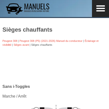
Sièges chauffants
Peugeot 308
|
Peugeot 308 (P5) (2021-2026) Manuel du conducteur
|
Éclairage et
visibilité
|
Sièges avant
| Sièges chauffants
Sans i-Toggles
Marche / Arrêt